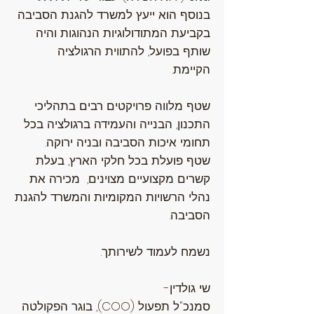
בנוסף הוא ייעץ למשרד להגנת הסביבה
בקביעת המתודולוגיות הנהוגות והיה
שותף בפועל, להתווית הרגולציה
הקיימת.
שטף מלווה פרויקטים רבים בתהליכי
התכנון, הבנייה והעמידה ברגולציה בכל
תחומי איכות הסביבה ובניה ירוקה.
שטף פועלת בכל חלקי הארץ, בעלת
קשרים מקצועיים מצוינים, מכירה את
נהלי הרשויות המקומיות והמשרד להגנת
הסביבה.
​נשמח לעמוד לשירותך.
שי גולדין-
סמנכ"ל תפעול (COO), בוגר הפקולטה