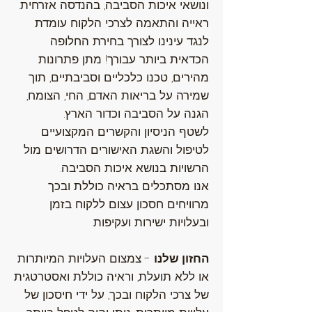
ונושאי איכות הסביבה, בהנדסה אזרחית.
ראייה והתאמה לצרכי הלקוח עומדת
לנגד עינינו לצורך בחירת החלופה
הכדאית ביותר עבורך! מתן פתרונות
מהירים, טכנו כלכליים וסביבתיים, תוך
שמירה על בריאות האדם, החי, הצומח,
הגנה על הסביבה וכדור הארץ.
לשטף הניסיון והקשרים המקצועיים
לטיפול והשגת האישורים הדרושים מול
הרשויות בנושא איכות הסביבה.
אנו מסתכלים בראיה כוללת ובכך
מרוויחים חסכון עצום ללקוח בזמן
ובעלויות ישירות ועקיפות.
החזון שלנו
- צמצום העלויות המיותרות
או ללא תועלת, וראיה כוללת ואסטרטגית
של צרכי הלקוח ובכך, על ידי חיסכון של