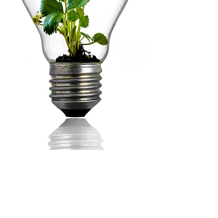
צור קשר
info@shetef.co.il
פנו אלינו במייל: